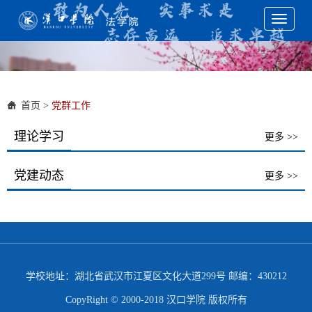
Toggle
navigati
首页
>
党群工作
理论学习
更多 >>
党建动态
更多 >>
学校地址：湖北省武汉市江夏区文化大道299号 邮编：430212
CopyRight © 2000-2018 汉口学院 版权所有