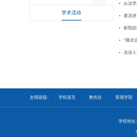
从法学
学术活动
普法进
“铸法
法治人
友情链接：
学校首页
教务处
管理学院
学校地址：