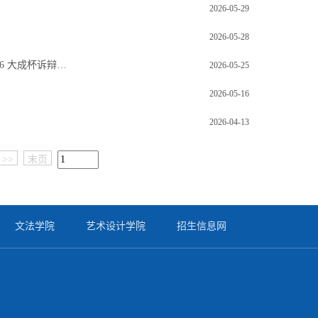
2026-05-29
2026-05-28
新院启新程 赛场初亮剑——汉口学院法学院辩论队受邀参加武汉中央法务区 2026 大成杯诉辩大赛
2026-05-25
2026-05-16
2026-04-13
>>
末页
文法学院
艺术设计学院
招生信息网