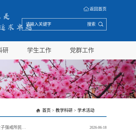
返回首页
搜索
科研
学生工作
党群工作
首页
>
教学科研
>
学术活动
汉口学院法学院师生赴洪山区禁毒工作基地开展禁毒主题教育活动 ——湖北省女子强戒所民警金晶作专题宣讲
2026-06-18