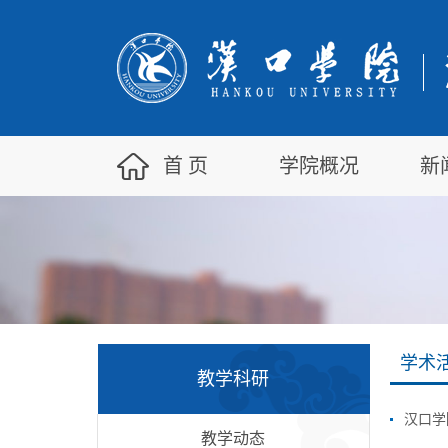
首 页
学院概况
新
学术
教学科研
教学动态